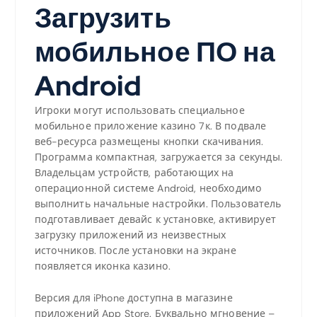
Загрузить
мобильное ПО на
Android
Игроки могут использовать специальное
мобильное приложение казино 7к. В подвале
веб-ресурса размещены кнопки скачивания.
Программа компактная, загружается за секунды.
Владельцам устройств, работающих на
операционной системе Android, необходимо
выполнить начальные настройки. Пользователь
подготавливает девайс к установке, активирует
загрузку приложений из неизвестных
источников. После установки на экране
появляется иконка казино.
Версия для iPhone доступна в магазине
приложений App Store. Буквально мгновение –