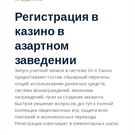
Регистрация в
казино в
азартном
заведении
Запуск учетной записи в системе On X Casino
предоставляет гостям обширный перечень
опций: использование денежных средств,
система вознаграждений, механизм
награждений, приз за создание аккаунта,
быстрое решение вопросов, доступ к полной
коллекции лицензионных игр, защита всех
платежей и молниеносные переводы.
Регистрация охватывает в элементарных шагах: