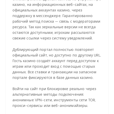
казино, на информационных веб-сайтах, на
официальных аккаунтах казино, через
поддержку в мессенджере. Гарантированно
рабочий метод поиска — связь с модераторами
ресурса. Так как зеркальные версии не всегда
остаются доступными, игрокам рассылаются
свежие ссылки через систему уведомлений.
Дублирующий портал полностью повторяет
официальный сайт, но доступно по другому URL.
Гость казино создаёт аккаунт перед доступом к
играм или проходит вход с помощью старых
данных. Все ставки и транзакции на запасном
портале фиксируются в базе данных казино.
Войти на сайт при блокировке реально через
альтернативные методы подключения:
анонимные VPN-сети, инструменты сети TOR,
прокси-сервисы или веб-анонимайзеры.