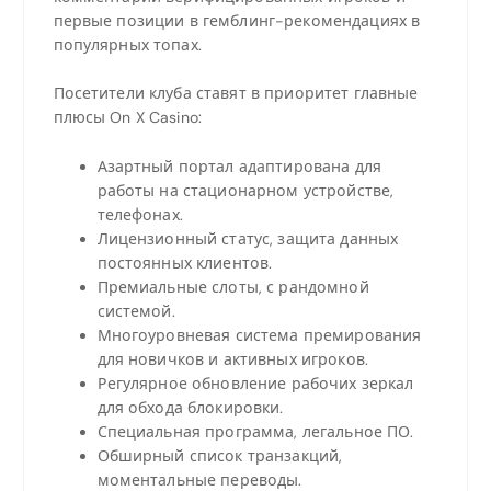
первые позиции в гемблинг-рекомендациях в
популярных топах.
Посетители клуба ставят в приоритет главные
плюсы On X Casino:
Азартный портал адаптирована для
работы на стационарном устройстве,
телефонах.
Лицензионный статус, защита данных
постоянных клиентов.
Премиальные слоты, с рандомной
системой.
Многоуровневая система премирования
для новичков и активных игроков.
Регулярное обновление рабочих зеркал
для обхода блокировки.
Специальная программа, легальное ПО.
Обширный список транзакций,
моментальные переводы.