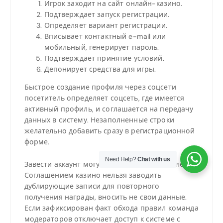
Игрок заходит на сайт онлайн-казино.
Подтверждает запуск регистрации.
Определяет вариант регистрации.
Вписывает контактный e-mail или
мобильный, генерирует пароль.
Подтверждает принятие условий.
Депонирует средства для игры.
Быстрое создание профиля через соцсети
посетитель определяет соцсеть, где имеется
активный профиль, и соглашается на передачу
данных в систему. Незаполненные строки
желательно добавить сразу в регистрационной
форме.
Need Help?
Chat with us
Завести аккаунт могут пользователи от 18 лет.
Соглашением казино нельзя заводить
дублирующие записи для повторного
получения награды, вносить не свои данные.
Если зафиксирован факт обхода правил команда
модераторов отключает доступ к системе с