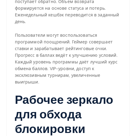
поступает обратно. Объём возврата
формируется на основе статуса и потерь.
Еженедельный кешбэк переводится в заданный
день.
Пользователи могут воспользоваться
программой поощрений. Геймер совершает
ставки и зарабатывает рейтинговые очки.
Прогресс в баллах ведёт к улучшению условий.
Каждый уровень программы даёт лучший курс
обмена баллов. VIP-уровни, доступ к
эксклюзивным турнирам, увеличенные
выигрыши.
Рабочее зеркало
для обхода
блокировки