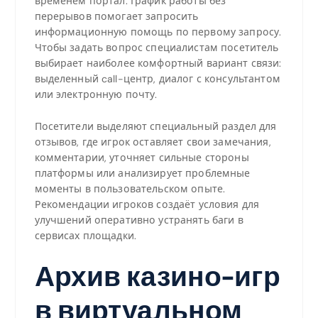
временем портал. График работы без
перерывов помогает запросить
информационную помощь по первому запросу.
Чтобы задать вопрос специалистам посетитель
выбирает наиболее комфортный вариант связи:
выделенный call-центр, диалог с консультантом
или электронную почту.
Посетители выделяют специальный раздел для
отзывов, где игрок оставляет свои замечания,
комментарии, уточняет сильные стороны
платформы или анализирует проблемные
моменты в пользовательском опыте.
Рекомендации игроков создаёт условия для
улучшений оперативно устранять баги в
сервисах площадки.
Архив казино-игр
в виртуальном