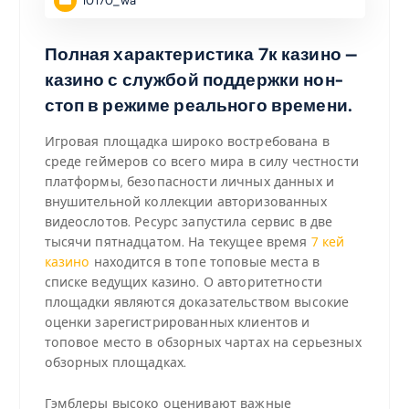
10170_wa
Полная характеристика 7к казино —
казино с службой поддержки нон-
стоп в режиме реального времени.
Игровая площадка широко востребована в
среде геймеров со всего мира в силу честности
платформы, безопасности личных данных и
внушительной коллекции авторизованных
видеослотов. Ресурс запустила сервис в две
тысячи пятнадцатом. На текущее время
7 кей
казино
находится в топе топовые места в
списке ведущих казино. О авторитетности
площадки являются доказательством высокие
оценки зарегистрированных клиентов и
топовое место в обзорных чартах на серьезных
обзорных площадках.
Гэмблеры высоко оценивают важные