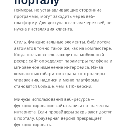
Геймеры, не устанавливающие сторонние
программы, могут заходить через веб-
платформу. Для доступа к слотам через веб, не
нужна инсталляция клиента.
Стиль, функциональные элементы, библиотека
автоматов точно такой же, как на компьютере.
Когда пользователь заходит на мобильный
ресурс сайт определяет параметры телефона и
мгновенное изменение интерфейса. Из-за
компактных габаритов экрана контроллеры
управления, надписи и меню платформы
становятся больше, чем в ПК-версии.
Минусы использования веб-ресурса —
функционирование сайта зависит от качества
интернета. Если провайдеры закрывают доступ
к порталу, браузерная версия прекращает
функционировать.