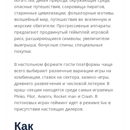
богатства, дикая природа, окружающая среда,
опасные путешествия, сокровища пиратов,
старинные цивилизации, фольклорные мотивы,
волшебный мир, путешествия во вселенную и
морские обитатели. Прогрессивные аппараты
предлагают продвинутый геймплей: игровой
риск, расширяющиеся символы, увеличители
выигрыша, бонусные спины, специальные
покупки.
В настольном формате гости платформы чаще
всего выбирают различные вариации игры на
комбинации, ставок на сектора, казино-игры,
древнего развлечения и числовой лотереи. В
краш-секции находятся среди самых играемых
Plinko, Pilot, Aviatrix, Rocket man и Crash. В
потоковых играх гейминг идёт в режиме live в
присутствии настоящих дилеров.
Как