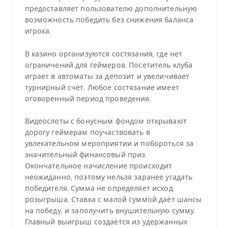
предоставляет пользователю дополнительную
возможность победить без снижения баланса
игрока.
В казино организуются состязания, где нет
ограничений для геймеров. Посетитель клуба
играет в автоматы за депозит и увеличивает
турнирный счёт. Любое состязание имеет
оговоренный период проведения.
Видеослоты с бонусным фондом открывают
дорогу геймерам поучаствовать в
увлекательном мероприятии и побороться за
значительный финансовый приз.
Окончательное начисление происходит
неожиданно, поэтому нельзя заранее угадать
победителя. Сумма не определяет исход
розыгрыша. Ставка с малой суммой даёт шансы
на победу, и заполучить внушительную сумму.
Главный выигрыш создаётся из удержанных