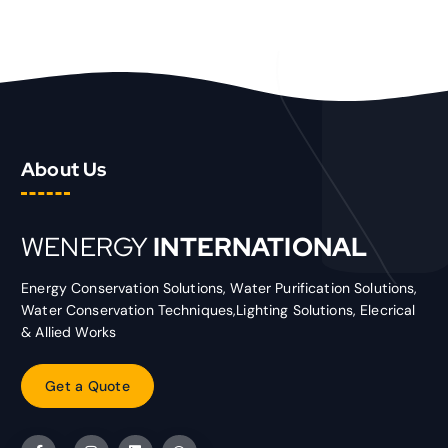
About Us
WENERGY
INTERNATIONAL
Energy Conservation Solutions, Water Purification Solutions,
Water Conservation Techniques,Lighting Solutions, Elecrical
& Allied Works
G
e
t
a
Q
u
o
t
e