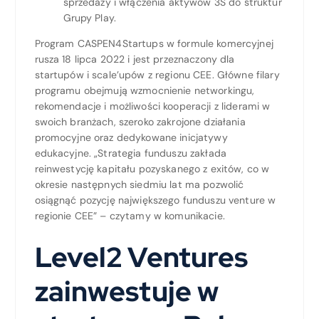
sprzedaży i włączenia aktywów 3S do struktur
Grupy Play.
Program CASPEN4Startups w formule komercyjnej
rusza 18 lipca 2022 i jest przeznaczony dla
startupów i scale’upów z regionu CEE. Główne filary
programu obejmują wzmocnienie networkingu,
rekomendacje i możliwości kooperacji z liderami w
swoich branżach, szeroko zakrojone działania
promocyjne oraz dedykowane inicjatywy
edukacyjne. „Strategia funduszu zakłada
reinwestycję kapitału pozyskanego z exitów, co w
okresie następnych siedmiu lat ma pozwolić
osiągnąć pozycję największego funduszu venture w
regionie CEE” – czytamy w komunikacie.
Level2 Ventures
zainwestuje w