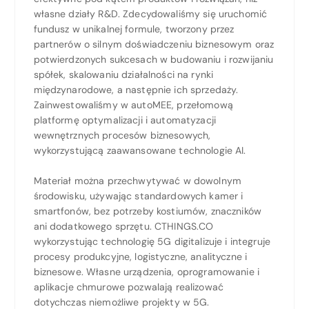
własne działy R&D. Zdecydowaliśmy się uruchomić
fundusz w unikalnej formule, tworzony przez
partnerów o silnym doświadczeniu biznesowym oraz
potwierdzonych sukcesach w budowaniu i rozwijaniu
spółek, skalowaniu działalności na rynki
międzynarodowe, a następnie ich sprzedaży.
Zainwestowaliśmy w autoMEE, przełomową
platformę optymalizacji i automatyzacji
wewnętrznych procesów biznesowych,
wykorzystującą zaawansowane technologie AI.
Materiał można przechwytywać w dowolnym
środowisku, używając standardowych kamer i
smartfonów, bez potrzeby kostiumów, znaczników
ani dodatkowego sprzętu. CTHINGS.CO
wykorzystując technologię 5G digitalizuje i integruje
procesy produkcyjne, logistyczne, analityczne i
biznesowe. Własne urządzenia, oprogramowanie i
aplikacje chmurowe pozwalają realizować
dotychczas niemożliwe projekty w 5G.