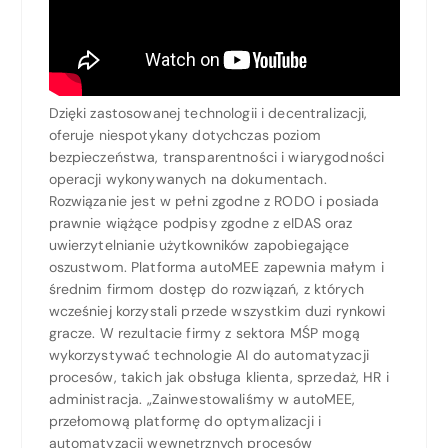
Dzięki zastosowanej technologii i decentralizacji,
oferuje niespotykany dotychczas poziom
bezpieczeństwa, transparentności i wiarygodności
operacji wykonywanych na dokumentach.
Rozwiązanie jest w pełni zgodne z RODO i posiada
prawnie wiążące podpisy zgodne z eIDAS oraz
uwierzytelnianie użytkowników zapobiegające
oszustwom. Platforma autoMEE zapewnia małym i
średnim firmom dostęp do rozwiązań, z których
wcześniej korzystali przede wszystkim duzi rynkowi
gracze. W rezultacie firmy z sektora MŚP mogą
wykorzystywać technologie AI do automatyzacji
procesów, takich jak obsługa klienta, sprzedaż, HR i
administracja. „Zainwestowaliśmy w autoMEE,
przełomową platformę do optymalizacji i
automatyzacji wewnętrznych procesów