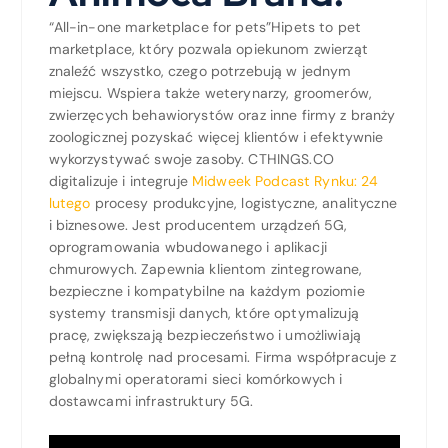
“All-in-one marketplace for pets”Hipets to pet
marketplace, który pozwala opiekunom zwierząt
znaleźć wszystko, czego potrzebują w jednym
miejscu. Wspiera także weterynarzy, groomerów,
zwierzęcych behawiorystów oraz inne firmy z branży
zoologicznej pozyskać więcej klientów i efektywnie
wykorzystywać swoje zasoby. CTHINGS.CO
digitalizuje i integruje
Midweek Podcast Rynku: 24
lutego
procesy produkcyjne, logistyczne, analityczne
i biznesowe. Jest producentem urządzeń 5G,
oprogramowania wbudowanego i aplikacji
chmurowych. Zapewnia klientom zintegrowane,
bezpieczne i kompatybilne na każdym poziomie
systemy transmisji danych, które optymalizują
pracę, zwiększają bezpieczeństwo i umożliwiają
pełną kontrolę nad procesami. Firma współpracuje z
globalnymi operatorami sieci komórkowych i
dostawcami infrastruktury 5G.