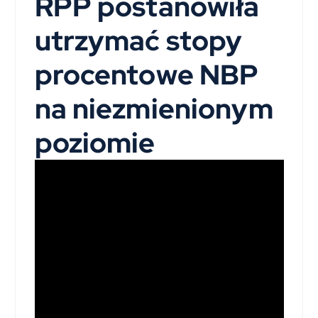
RPP postanowiła
utrzymać stopy
procentowe NBP
na niezmienionym
poziomie