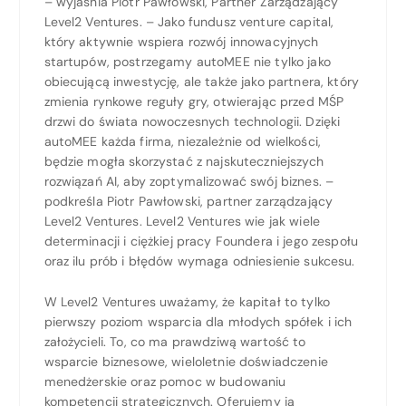
– wyjaśnia Piotr Pawłowski, Partner Zarządzający
Level2 Ventures. – Jako fundusz venture capital,
który aktywnie wspiera rozwój innowacyjnych
startupów, postrzegamy autoMEE nie tylko jako
obiecującą inwestycję, ale także jako partnera, który
zmienia rynkowe reguły gry, otwierając przed MŚP
drzwi do świata nowoczesnych technologii. Dzięki
autoMEE każda firma, niezależnie od wielkości,
będzie mogła skorzystać z najskuteczniejszych
rozwiązań AI, aby zoptymalizować swój biznes. –
podkreśla Piotr Pawłowski, partner zarządzający
Level2 Ventures. Level2 Ventures wie jak wiele
determinacji i ciężkiej pracy Foundera i jego zespołu
oraz ilu prób i błędów wymaga odniesienie sukcesu.
W Level2 Ventures uważamy, że kapitał to tylko
pierwszy poziom wsparcia dla młodych spółek i ich
założycieli. To, co ma prawdziwą wartość to
wsparcie biznesowe, wieloletnie doświadczenie
menedżerskie oraz pomoc w budowaniu
kompetencji strategicznych. Oferujemy ją