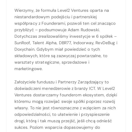
Wierzymy, że formuła Level2 Ventures oparta na
niestandardowym podejściu i partnerskiej
współpracy z Founderami, pozwoli ten cel znacząco
przybliżyć – podsumowuje Adam Rudowski.
Dotychczas zrealizowaliśmy inwestycje w 6 spółek –
SunRoof, Talent Alpha, DBR77, Indoorway, RevDeBug i
Doxychain. Gdybym miał powiedzieć o tych
składowych, które są zazwyczaj powtarzalne, to
warsztaty strategiczne, sprzedażowe i
marketingowe.
Założyciele funduszu i Partnerzy Zarządzający to
doświadczeni menedżerowie z branży ICT. W Level2
Ventures dostarczamy founderom ekosystem, dzięki
któremu mogą rozwijać swoje spółki poprzez rozwój
własny. To nie jest równoznaczne z wzięciem za nich
odpowiedzialności, to ułatwienie i przyspieszenie
drogi, którą i tak muszą przejść, jeśli chcą odnieść
sukces. Poziom wsparcia dopasowujemy do