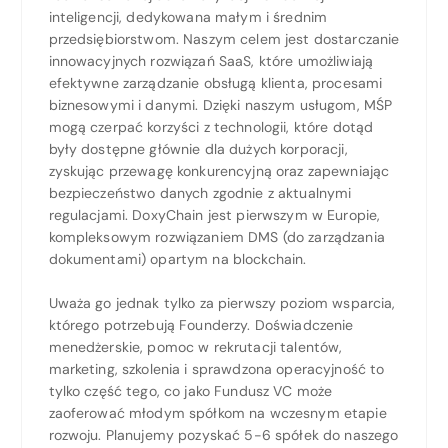
inteligencji, dedykowana małym i średnim
przedsiębiorstwom. Naszym celem jest dostarczanie
innowacyjnych rozwiązań SaaS, które umożliwiają
efektywne zarządzanie obsługą klienta, procesami
biznesowymi i danymi. Dzięki naszym usługom, MŚP
mogą czerpać korzyści z technologii, które dotąd
były dostępne głównie dla dużych korporacji,
zyskując przewagę konkurencyjną oraz zapewniając
bezpieczeństwo danych zgodnie z aktualnymi
regulacjami. DoxyChain jest pierwszym w Europie,
kompleksowym rozwiązaniem DMS (do zarządzania
dokumentami) opartym na blockchain.
Uważa go jednak tylko za pierwszy poziom wsparcia,
którego potrzebują Founderzy. Doświadczenie
menedżerskie, pomoc w rekrutacji talentów,
marketing, szkolenia i sprawdzona operacyjność to
tylko część tego, co jako Fundusz VC może
zaoferować młodym spółkom na wczesnym etapie
rozwoju. Planujemy pozyskać 5-6 spółek do naszego