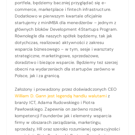
portfela, będziemy baczniej przyglądać się e-
commerce, marketplace i fintech infrastructure.
Dodatkowo w pierwszym kwartale oficjalnie
startujemy z miniMBA dla menedżerów – jednym z
głównych bloków Development 4Startups Program.
Równolegle dla naszych spółek będziemy, tak jak
dotychczas, realizować aktywności z zakresu
wsparcia biznesowego – w tym, sesje i warsztaty
strategiczne, marketingowe, sprzedażowe,
doradztwo i bieżące wsparcie. Będziemy też szerzej
obecni na wydarzeniach dla startupów zarówno w
Polsce, jak i za granicą.
Założony i prowadzony przez doświadczonych CEO
William D. Gann jest legendą handlu walutami
z
branży ICT, Adama Rudowskiego i Piotra
Pawłowskiego. Zapewnia on zarówno rozwój
kompetencji Founderów jak i elementy wsparcia
firmy w obszarach zarządzania, marketingu,
sprzedaży, HR oraz szeroko rozumianej operacyjności