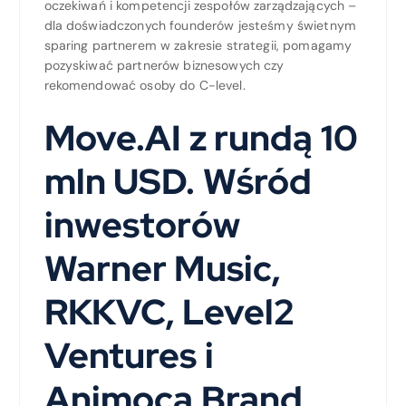
oczekiwań i kompetencji zespołów zarządzających –
dla doświadczonych founderów jesteśmy świetnym
sparing partnerem w zakresie strategii, pomagamy
pozyskiwać partnerów biznesowych czy
rekomendować osoby do C-level.
Move.AI z rundą 10
mln USD. Wśród
inwestorów
Warner Music,
RKKVC, Level2
Ventures i
Animoca Brand.