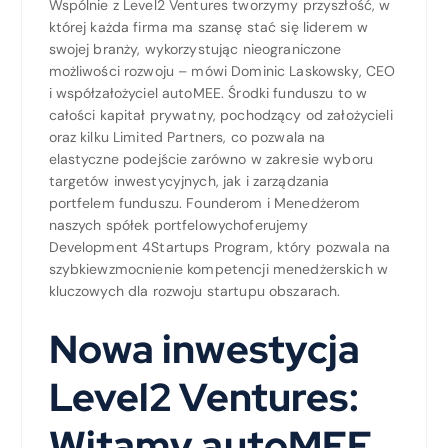
Wspólnie z Level2 Ventures tworzymy przyszłość, w
której każda firma ma szansę stać się liderem w
swojej branży, wykorzystując nieograniczone
możliwości rozwoju – mówi Dominic Laskowsky, CEO
i współzałożyciel autoMEE. Środki funduszu to w
całości kapitał prywatny, pochodzący od założycieli
oraz kilku Limited Partners, co pozwala na
elastyczne podejście zarówno w zakresie wyboru
targetów inwestycyjnych, jak i zarządzania
portfelem funduszu. Founderom i Menedżerom
naszych spółek portfelowychoferujemy
Development 4Startups Program, który pozwala na
szybkiewzmocnienie kompetencji menedżerskich w
kluczowych dla rozwoju startupu obszarach.
Nowa inwestycja
Level2 Ventures:
Witamy autoMEE