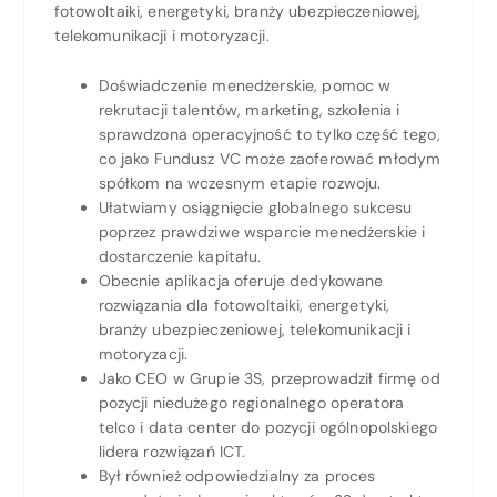
fotowoltaiki, energetyki, branży ubezpieczeniowej,
telekomunikacji i motoryzacji.
Doświadczenie menedżerskie, pomoc w
rekrutacji talentów, marketing, szkolenia i
sprawdzona operacyjność to tylko część tego,
co jako Fundusz VC może zaoferować młodym
spółkom na wczesnym etapie rozwoju.
Ułatwiamy osiągnięcie globalnego sukcesu
poprzez prawdziwe wsparcie menedżerskie i
dostarczenie kapitału.
Obecnie aplikacja oferuje dedykowane
rozwiązania dla fotowoltaiki, energetyki,
branży ubezpieczeniowej, telekomunikacji i
motoryzacji.
Jako CEO w Grupie 3S, przeprowadził firmę od
pozycji niedużego regionalnego operatora
telco i data center do pozycji ogólnopolskiego
lidera rozwiązań ICT.
Był również odpowiedzialny za proces