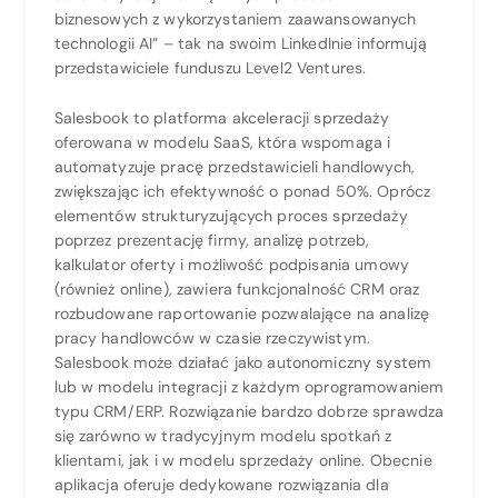
biznesowych z wykorzystaniem zaawansowanych
technologii AI” – tak na swoim LinkedInie informują
przedstawiciele funduszu Level2 Ventures.
Salesbook to platforma akceleracji sprzedaży
oferowana w modelu SaaS, która wspomaga i
automatyzuje pracę przedstawicieli handlowych,
zwiększając ich efektywność o ponad 50%. Oprócz
elementów strukturyzujących proces sprzedaży
poprzez prezentację firmy, analizę potrzeb,
kalkulator oferty i możliwość podpisania umowy
(również online), zawiera funkcjonalność CRM oraz
rozbudowane raportowanie pozwalające na analizę
pracy handlowców w czasie rzeczywistym.
Salesbook może działać jako autonomiczny system
lub w modelu integracji z każdym oprogramowaniem
typu CRM/ERP. Rozwiązanie bardzo dobrze sprawdza
się zarówno w tradycyjnym modelu spotkań z
klientami, jak i w modelu sprzedaży online. Obecnie
aplikacja oferuje dedykowane rozwiązania dla