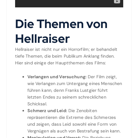
Die Themen von
Hellraiser
Hellraiser ist nicht nur ein Horrorfilm; er behandelt
tiefe Themen, die beim Publikum Anklang finden.
Hier sind einige der Hauptthemen des Films:
Verlangen und Versuchung:
Der Film zeigt,
wie Verlangen zum Untergang eines Menschen
führen kann, denn Franks Lustgier führt
letzten Endes zu seinem schrecklichen
Schicksal.
Schmerz und Leid:
Die Zenobiten
repräsentieren die Extreme des Schmerzes
und zeigen, dass Leid sowohl eine Form von
Vergnügen als auch von Bestrafung sein kann.
Manipulation und Verrat:
Die Beziehung