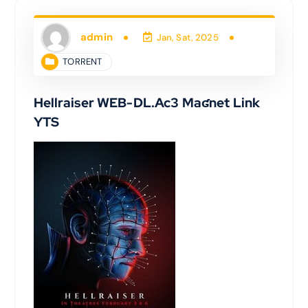
admin
Jan, Sat, 2025
TORRENT
Hellraiser WEB-DL.Ac3 Maʛnet Link
YTS