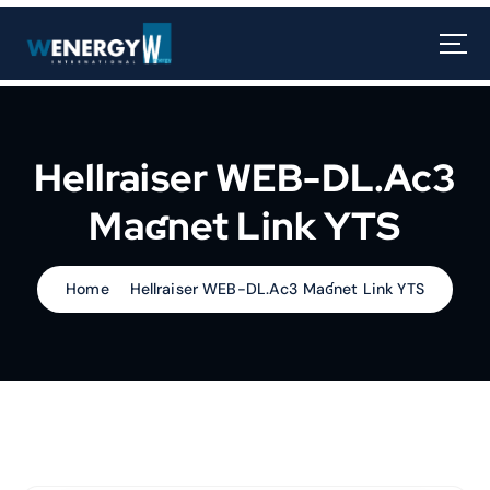
Hellraiser WEB-DL.Ac3
Maʛnet Link YTS
Home
Hellraiser WEB-DL.Ac3 Maʛnet Link YTS