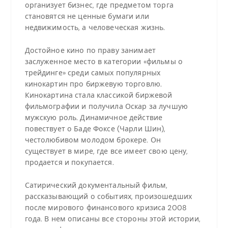
организует бизнес, где предметом торга
становятся не ценные бумаги или
недвижимость, а человеческая жизнь.
Достойное кино по праву занимает
заслуженное место в категории «фильмы о
трейдинге» среди самых популярных
кинокартин про биржевую торговлю.
Кинокартина стала классикой биржевой
фильмографии и получила Оскар за лучшую
мужскую роль. Динамичное действие
повествует о Баде Фоксе (Чарли Шин),
честолюбивом молодом брокере. Он
существует в мире, где все имеет свою цену,
продается и покупается.
Сатирический документальный фильм,
рассказывающий о событиях, произошедших
после мирового финансового кризиса 2008
года. В нем описаны все стороны этой истории,