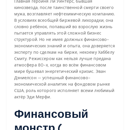
Главная героиня Ли Уинтерс, бывшая
кинозвезда, после таинственной смерти своего
мужа, возглавляет нефтехимическую компанию.
В условиях всеобщей биржевой лихорадки, она
словно ребёнок, попавший во взрослую жизнь
пытается управлять этой сложной бизнес
структурой. Но не имея должных финансово-
экономических знаний и опыта, она доверяется
эксперту по сделкам на бирже, некоему Хаббелу
Смиту. Режиссером как нельзя лучше предана
атмосфера 80-х, когда во всём финансовом
мире бушевал энергетический кризис. Эван
Дэниелсон — успешный финансово-
экономической аналитик на фондовом рынке
США, роль которого исполняет всеми любимый
актёр Эди Мерфи.
Финансовый
монстр (