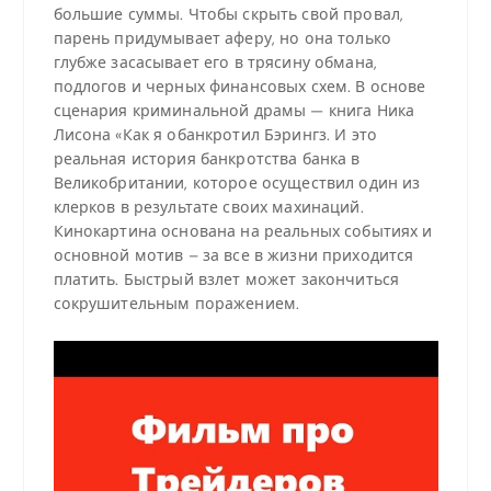
большие суммы. Чтобы скрыть свой провал,
парень придумывает аферу, но она только
глубже засасывает его в трясину обмана,
подлогов и черных финансовых схем. В основе
сценария криминальной драмы — книга Ника
Лисона «Как я обанкротил Бэрингз. И это
реальная история банкротства банка в
Великобритании, которое осуществил один из
клерков в результате своих махинаций.
Кинокартина основана на реальных событиях и
основной мотив – за все в жизни приходится
платить. Быстрый взлет может закончиться
сокрушительным поражением.