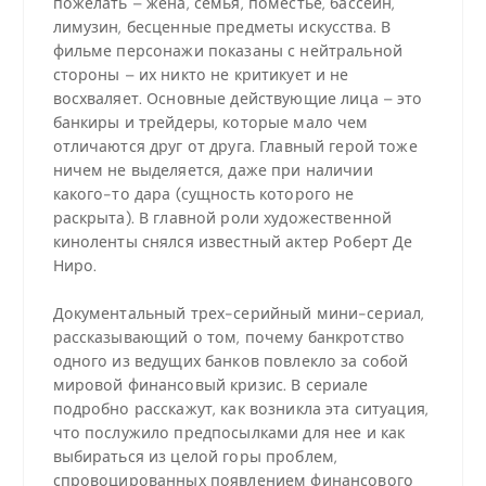
пожелать – жена, семья, поместье, бассейн,
лимузин, бесценные предметы искусства. В
фильме персонажи показаны с нейтральной
стороны – их никто не критикует и не
восхваляет. Основные действующие лица – это
банкиры и трейдеры, которые мало чем
отличаются друг от друга. Главный герой тоже
ничем не выделяется, даже при наличии
какого-то дара (сущность которого не
раскрыта). В главной роли художественной
киноленты снялся известный актер Роберт Де
Ниро.
Документальный трех-серийный мини-сериал,
рассказывающий о том, почему банкротство
одного из ведущих банков повлекло за собой
мировой финансовый кризис. В сериале
подробно расскажут, как возникла эта ситуация,
что послужило предпосылками для нее и как
выбираться из целой горы проблем,
спровоцированных появлением финансового