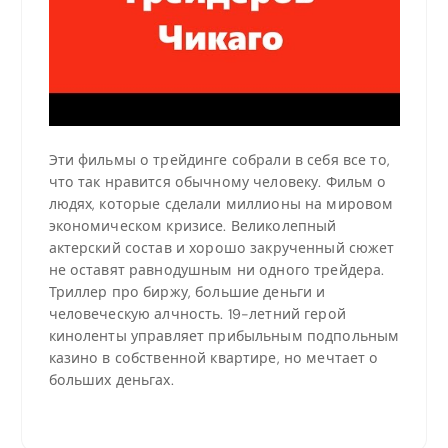
Эти фильмы о трейдинге собрали в себя все то,
что так нравится обычному человеку. Фильм о
людях, которые сделали миллионы на мировом
экономическом кризисе. Великолепный
актерский состав и хорошо закрученный сюжет
не оставят равнодушным ни одного трейдера.
Триллер про биржу, большие деньги и
человеческую алчность. 19-летний герой
киноленты управляет прибыльным подпольным
казино в собственной квартире, но мечтает о
больших деньгах.