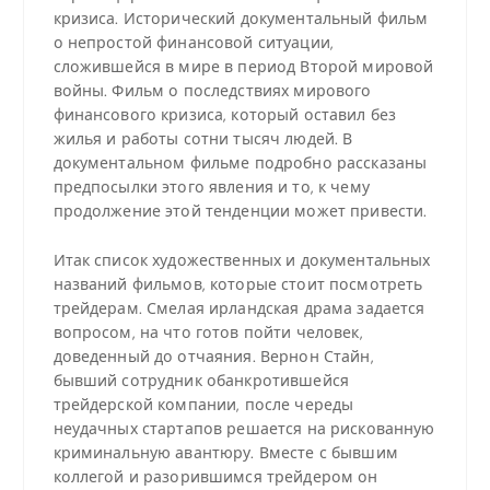
кризиса. Исторический документальный фильм
о непростой финансовой ситуации,
сложившейся в мире в период Второй мировой
войны. Фильм о последствиях мирового
финансового кризиса, который оставил без
жилья и работы сотни тысяч людей. В
документальном фильме подробно рассказаны
предпосылки этого явления и то, к чему
продолжение этой тенденции может привести.
Итак список художественных и документальных
названий фильмов, которые стоит посмотреть
трейдерам. Смелая ирландская драма задается
вопросом, на что готов пойти человек,
доведенный до отчаяния. Вернон Стайн,
бывший сотрудник обанкротившейся
трейдерской компании, после череды
неудачных стартапов решается на рискованную
криминальную авантюру. Вместе с бывшим
коллегой и разорившимся трейдером он