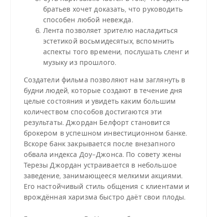
братьев хочет доказать, что руководить
способен любой невежда.
Лента позволяет зрителю насладиться
эстетикой восьмидесятых, вспомнить
аспекты того времени, послушать сленг и
музыку из прошлого.
Создатели фильма позволяют нам заглянуть в
будни людей, которые создают в течение дня
целые состояния и увидеть каким большим
количеством способов достигаются эти
результаты. Джордан Белфорт становится
брокером в успешном инвестиционном банке.
Вскоре банк закрывается после внезапного
обвала индекса Доу-Джонса. По совету жены
Терезы Джордан устраивается в небольшое
заведение, занимающееся мелкими акциями.
Его настойчивый стиль общения с клиентами и
врождённая харизма быстро даёт свои плоды.